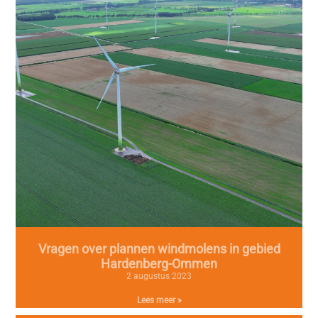
Vragen over plannen windmolens in gebied
Hardenberg-Ommen
2 augustus 2023
Lees meer »