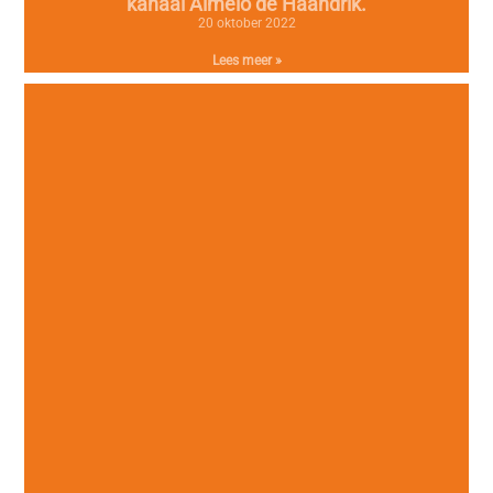
kanaal Almelo de Haandrik.
20 oktober 2022
Lees meer »