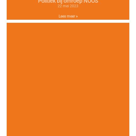
Politiek bij omroep NOOS
22 mei 2023
Lees meer »