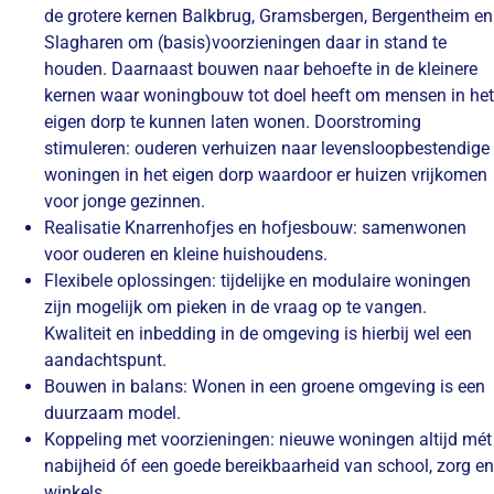
de grotere kernen Balkbrug, Gramsbergen, Bergentheim en
Slagharen om (basis)voorzieningen daar in stand te
houden. Daarnaast bouwen naar behoefte in de kleinere
kernen waar woningbouw tot doel heeft om mensen in het
eigen dorp te kunnen laten wonen. Doorstroming
stimuleren: ouderen verhuizen naar levensloopbestendige
woningen in het eigen dorp waardoor er huizen vrijkomen
voor jonge gezinnen.
Realisatie Knarrenhofjes en hofjesbouw:
samenwonen
voor ouderen en kleine huishoudens.
Flexibele oplossingen:
tijdelijke en modulaire woningen
zijn mogelijk om pieken in de vraag op te vangen.
Kwaliteit en inbedding in de omgeving is hierbij wel een
aandachtspunt.
Bouwen in balans:
Wonen in een groene omgeving is een
duurzaam model.
Koppeling met voorzieningen:
nieuwe woningen altijd mét
nabijheid óf een goede bereikbaarheid van school, zorg en
winkels.