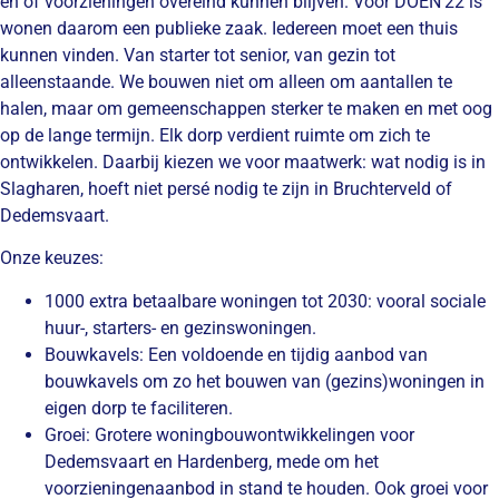
en of voorzieningen overeind kunnen blijven. Voor DOEN’22 is
wonen daarom een publieke zaak. Iedereen moet een thuis
kunnen vinden. Van starter tot senior, van gezin tot
alleenstaande. We bouwen niet om alleen om aantallen te
halen, maar om gemeenschappen sterker te maken en met oog
op de lange termijn. Elk dorp verdient ruimte om zich te
ontwikkelen. Daarbij kiezen we voor maatwerk: wat nodig is in
Slagharen, hoeft niet persé nodig te zijn in Bruchterveld of
Dedemsvaart.
Onze keuzes:
1000 extra betaalbare woningen tot 2030
: vooral sociale
huur-, starters- en gezinswoningen.
Bouwkavels:
Een voldoende en tijdig aanbod van
bouwkavels om zo het bouwen van (gezins)woningen in
eigen dorp te faciliteren.
Groei:
Grotere woningbouwontwikkelingen voor
Dedemsvaart en Hardenberg, mede om het
voorzieningenaanbod in stand te houden. Ook groei voor