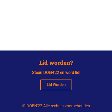
Lid worden?
Steun DOEN'22 en word lid!
Lid Worden
© DOEN'22 Alle rechten voorbehouden