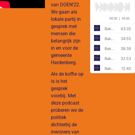
van DOEN’22.
We gaan als
lokale partij in
gesprek met
mensen die
belangrijk zijn
in en voor de
gemeente
Hardenberg.
Als de koffie op
is is het
gesprek
voorbij. Met
deze podcast
proberen we de
politiek
dichterbij de
inwoners van