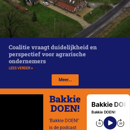
Coalitie vraagt duidelijkheid en
perspectief voor agrarische
ondernemers
LEES VERDER »
Meer...
Bakkie
DOEN!
‘Bakkie DOEN!’
is de podcast