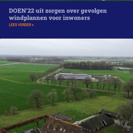
DOEN’22 uit zorgen over gevolgen
windplannen voor inwoners
LEES VERDER »