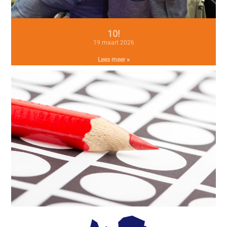
10!
19 maart 2026
Lees meer »