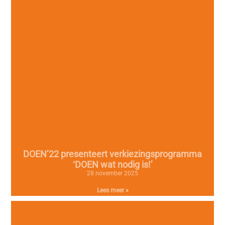
DOEN’22 presenteert verkiezingsprogramma
‘DOEN wat nodig is!’
28 november 2025
Lees meer »