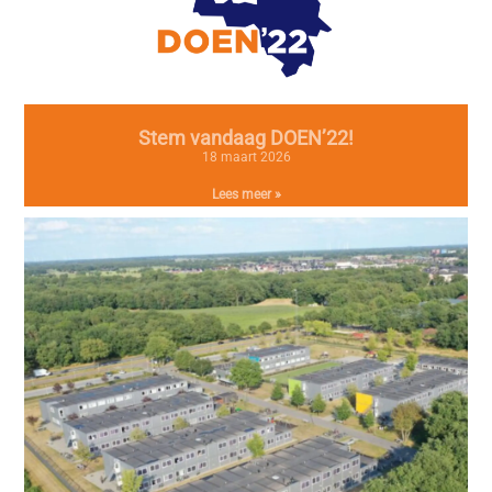
Stem vandaag DOEN’22!
18 maart 2026
Lees meer »