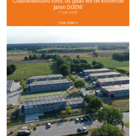
Coalitieakkoord rond: dit gaan we de komende
jaren DOEN!
7 mei 2026
Lees meer »