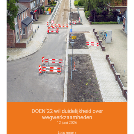
DOEN’22 wil duidelijkheid over
wegwerkzaamheden
12 juni 2026
Lees meer »