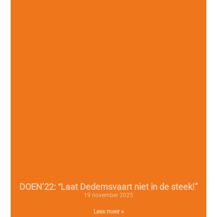
DOEN’22: “Laat Dedemsvaart niet in de steek!”
19 november 2025
Lees meer »