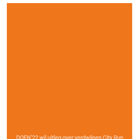
DOEN’22 wil uitleg over verdwijnen City Run