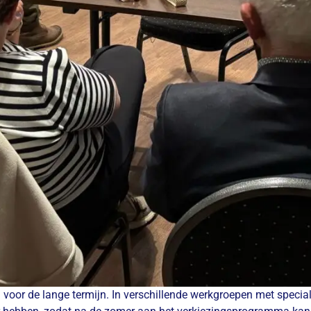
 voor de lange termijn. In verschillende werkgroepen met specia