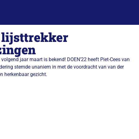
lijsttrekker
zingen
n volgend jaar maart is bekend! DOEN’22 heeft Piet-Cees van
adering stemde unaniem in met de voordracht van van der
en herkenbaar gezicht.