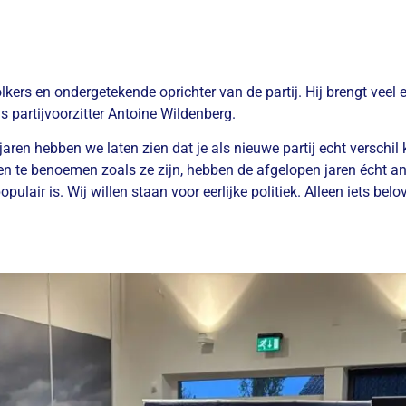
Volkers en ondergetekende oprichter van de partij. Hij brengt ve
s partijvoorzitter Antoine Wildenberg.
jaren hebben we laten zien dat je als nieuwe partij echt verschil 
 te benoemen zoals ze zijn, hebben de afgelopen jaren écht and
ulair is. Wij willen staan voor eerlijke politiek. Alleen iets be