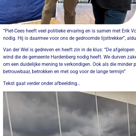
“Piet-Cees heeft veel politieke ervaring en is samen met Erik 
nodig. Hij is daarmee voor ons de gedroomde lijsttrekker”, aldu
Van der Wel is gedreven en heeft zin in de klus: “De afgelopen 
wind die de gemeente Hardenberg nodig heeft. We durven zaken
om een duidelijke mening te verkondigen. Ook als die minder pop
betrouwbaar, betrokken en met oog voor de lange termijn”
Tekst gaat verder onder afbeelding…