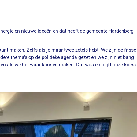
el energie en nieuwe ideeën en dat heeft de gemeente Hardenberg
kunt maken. Zelfs als je maar twee zetels hebt. We zijn de frisse
ere thema’s op de politieke agenda gezet en we zijn niet bang
loven als we het waar kunnen maken. Dat was en blijft onze koers: