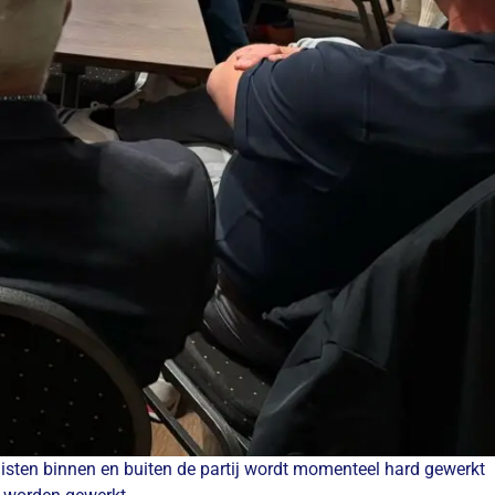
listen binnen en buiten de partij wordt momenteel hard gewerkt