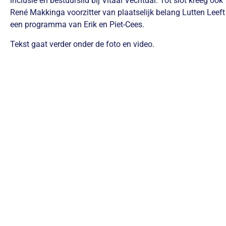
inclusie en bestuurslid bij Vitaal Vechtdal. Tot slot kreeg ook
René Makkinga voorzitter van plaatselijk belang Lutten Leeft
een programma van Erik en Piet-Cees.
Tekst gaat verder onder de foto en video.