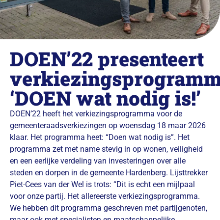
DOEN’22 presenteert
verkiezingsprogram
‘DOEN wat nodig is!’
DOEN’22 heeft het verkiezingsprogramma voor de
gemeenteraadsverkiezingen op woensdag 18 maar 2026
klaar. Het programma heet: “Doen wat nodig is”. Het
programma zet met name stevig in op wonen, veiligheid
en een eerlijke verdeling van investeringen over alle
steden en dorpen in de gemeente Hardenberg. Lijsttrekker
Piet-Cees van der Wel is trots: “Dit is echt een mijlpaal
voor onze partij. Het allereerste verkiezingsprogramma.
We hebben dit programma geschreven met partijgenoten,
maar ook met specialisten en maatschappelijke