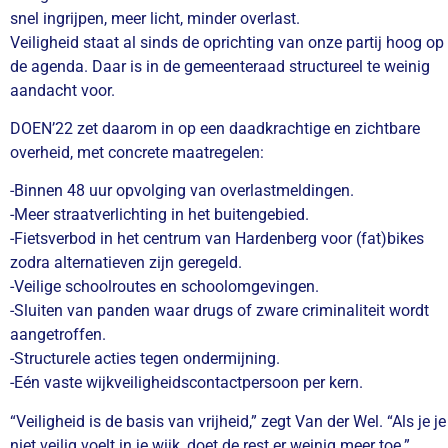
snel ingrijpen, meer licht, minder overlast.
Veiligheid staat al sinds de oprichting van onze partij hoog op
de agenda. Daar is in de gemeenteraad structureel te weinig
aandacht voor.
DOEN’22 zet daarom in op een daadkrachtige en zichtbare
overheid, met concrete maatregelen:
-Binnen 48 uur opvolging van overlastmeldingen.
-Meer straatverlichting in het buitengebied.
-Fietsverbod in het centrum van Hardenberg voor (fat)bikes
zodra alternatieven zijn geregeld.
-Veilige schoolroutes en schoolomgevingen.
-Sluiten van panden waar drugs of zware criminaliteit wordt
aangetroffen.
-Structurele acties tegen ondermijning.
-Eén vaste wijkveiligheidscontactpersoon per kern.
“Veiligheid is de basis van vrijheid,” zegt Van der Wel. “Als je je
niet veilig voelt in je wijk, doet de rest er weinig meer toe.”