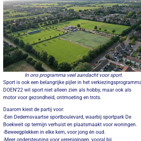
In ons programma veel aandacht voor sport.
Sport
is ook een belangrijke pijler in het verkiezingsprogramma
DOEN’22 wil sport niet alleen zien als hobby, maar ook als
motor voor gezondheid, ontmoeting en trots.
Daarom kiest de partij voor:
-Een Dedemsvaartse sportboulevard, waarbij sportpark De
Boekweit op termijn verhuist en plaatsmaakt voor woningen.
-Beweegplekken in elke kern, voor jong én oud.
-Meer ondersteuning voor verenigingen, vooral bij