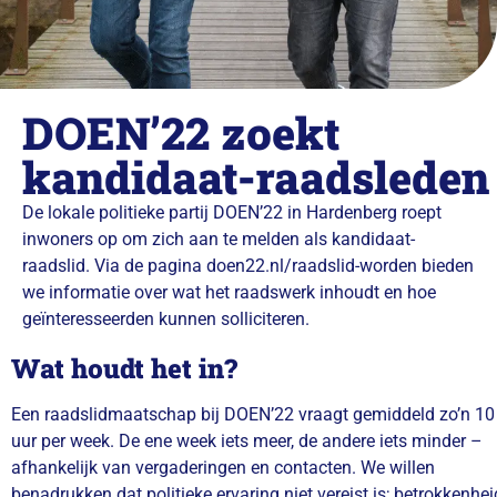
DOEN’22 zoekt
kandidaat-raadsleden
De lokale politieke partij DOEN’22 in Hardenberg roept
inwoners op om zich aan te melden als kandidaat-
raadslid. Via de pagina doen22.nl/raadslid-worden bieden
we informatie over wat het raadswerk inhoudt en hoe
geïnteresseerden kunnen solliciteren.
Wat houdt het in?
Een raadslidmaatschap bij DOEN’22 vraagt gemiddeld zo’n 10
uur per week.
De ene week iets meer, de andere iets minder –
afhankelijk van vergaderingen en contacten.
We willen
benadrukken dat politieke ervaring niet vereist is; betrokkenhei