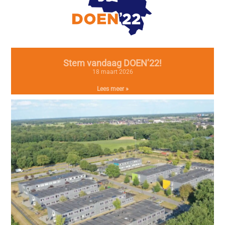
Stem vandaag DOEN’22!
18 maart 2026
Lees meer »