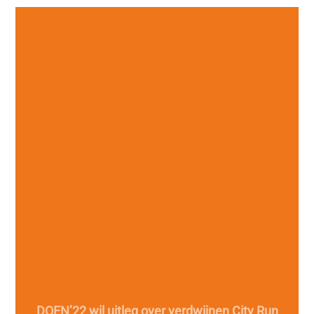
DOEN’22 wil uitleg over verdwijnen City Run