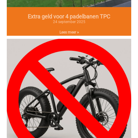
Extra geld voor 4 padelbanen TPC
24 september 2025
Lees meer »