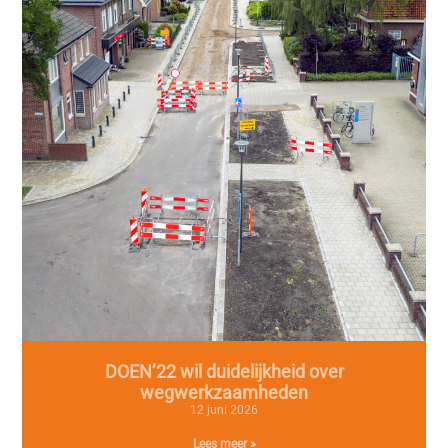
DOEN’22 wil duidelijkheid over
wegwerkzaamheden
12 juni 2026
Lees meer »