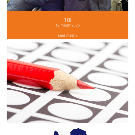
10!
19 maart 2026
Lees meer »