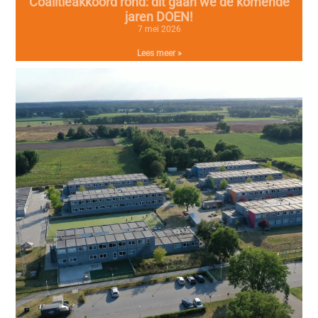
Coalitieakkoord rond: dit gaan we de komende
jaren DOEN!
7 mei 2026
Lees meer »