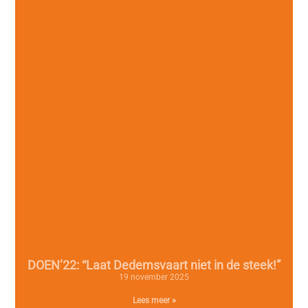
DOEN’22: “Laat Dedemsvaart niet in de steek!”
19 november 2025
Lees meer »