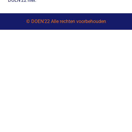
DOEN’22 hier.
© DOEN'22 Alle rechten voorbehouden