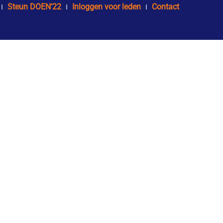
Steun DOEN’22
Inloggen voor leden
Contact