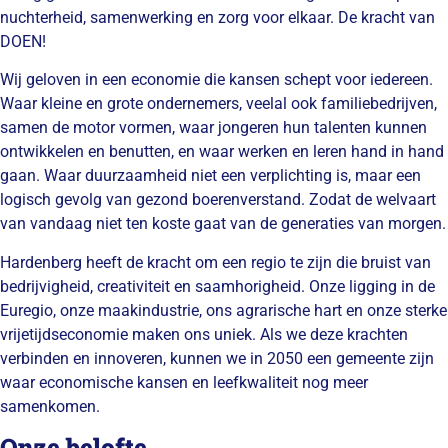
nuchterheid, samenwerking en zorg voor elkaar. De kracht van
DOEN!
Wij geloven in een economie die kansen schept voor iedereen.
Waar kleine en grote ondernemers, veelal ook familiebedrijven,
samen de motor vormen, waar jongeren hun talenten kunnen
ontwikkelen en benutten, en waar werken en leren hand in hand
gaan. Waar duurzaamheid niet een verplichting is, maar een
logisch gevolg van gezond boerenverstand. Zodat de welvaart
van vandaag niet ten koste gaat van de generaties van morgen.
Hardenberg heeft de kracht om een regio te zijn die bruist van
bedrijvigheid, creativiteit en saamhorigheid. Onze ligging in de
Euregio, onze maakindustrie, ons agrarische hart en onze sterke
vrijetijdseconomie maken ons uniek. Als we deze krachten
verbinden en innoveren, kunnen we in 2050 een gemeente zijn
waar economische kansen en leefkwaliteit nog meer
samenkomen.
Onze belofte