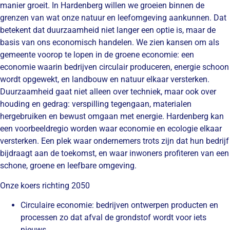
manier groeit. In Hardenberg willen we groeien binnen de
grenzen van wat onze natuur en leefomgeving aankunnen. Dat
betekent dat duurzaamheid niet langer een optie is, maar de
basis van ons economisch handelen. We zien kansen om als
gemeente voorop te lopen in de groene economie: een
economie waarin bedrijven circulair produceren, energie schoon
wordt opgewekt, en landbouw en natuur elkaar versterken.
Duurzaamheid gaat niet alleen over techniek, maar ook over
houding en gedrag: verspilling tegengaan, materialen
hergebruiken en bewust omgaan met energie. Hardenberg kan
een voorbeeldregio worden waar economie en ecologie elkaar
versterken. Een plek waar ondernemers trots zijn dat hun bedrijf
bijdraagt aan de toekomst, en waar inwoners profiteren van een
schone, groene en leefbare omgeving.
Onze koers richting 2050
Circulaire economie: bedrijven ontwerpen producten en
processen zo dat afval de grondstof wordt voor iets
nieuws.