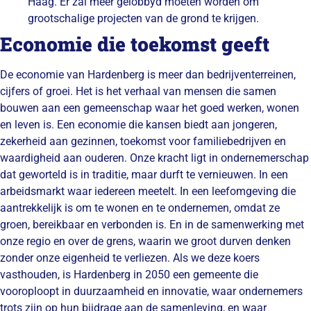
Haag. Er zal meer gelobbyd moeten worden om
grootschalige projecten van de grond te krijgen.
Economie die toekomst geeft
De economie van Hardenberg is meer dan bedrijventerreinen,
cijfers of groei. Het is het verhaal van mensen die samen
bouwen aan een gemeenschap waar het goed werken, wonen
en leven is. Een economie die kansen biedt aan jongeren,
zekerheid aan gezinnen, toekomst voor familiebedrijven en
waardigheid aan ouderen. Onze kracht ligt in ondernemerschap
dat geworteld is in traditie, maar durft te vernieuwen. In een
arbeidsmarkt waar iedereen meetelt. In een leefomgeving die
aantrekkelijk is om te wonen en te ondernemen, omdat ze
groen, bereikbaar en verbonden is. En in de samenwerking met
onze regio en over de grens, waarin we groot durven denken
zonder onze eigenheid te verliezen. Als we deze koers
vasthouden, is Hardenberg in 2050 een gemeente die
vooroploopt in duurzaamheid en innovatie, waar ondernemers
trots zijn op hun bijdrage aan de samenleving, en waar