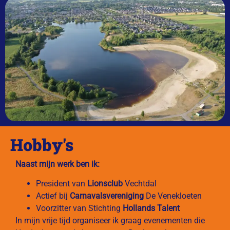
Hobby's
Naast mijn werk ben ik:
President van
Lionsclub
Vechtdal
Actief bij
Carnavalsvereniging
De Venekloeten
Voorzitter van Stichting
Hollands Talent
In mijn vrije tijd organiseer ik graag evenementen die