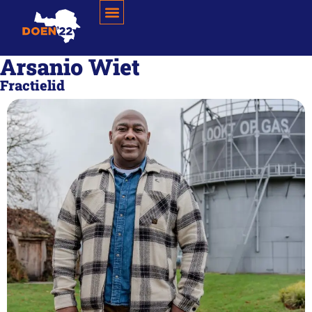
Arsanio Wiet
Fractielid