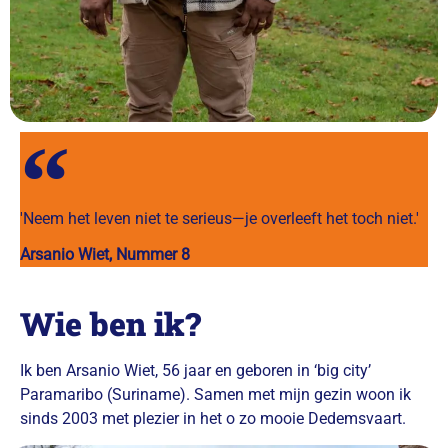
'Neem het leven niet te serieus—je overleeft het toch niet.'
Arsanio Wiet, Nummer 8
Wie ben ik?
Ik ben
Arsanio Wiet
,
56
jaar en geboren in ‘big city’
Paramaribo
(Suriname). Samen met mijn gezin woon ik
sinds 2003 met plezier in het o zo mooie
Dedemsvaart
.