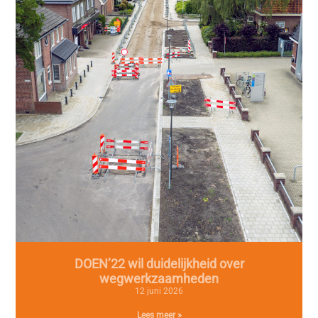
DOEN’22 wil duidelijkheid over
wegwerkzaamheden
12 juni 2026
Lees meer »