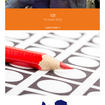
10!
19 maart 2026
Lees meer »