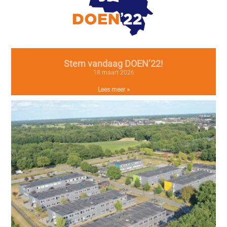
Stem vandaag DOEN’22!
18 maart 2026
Lees meer »