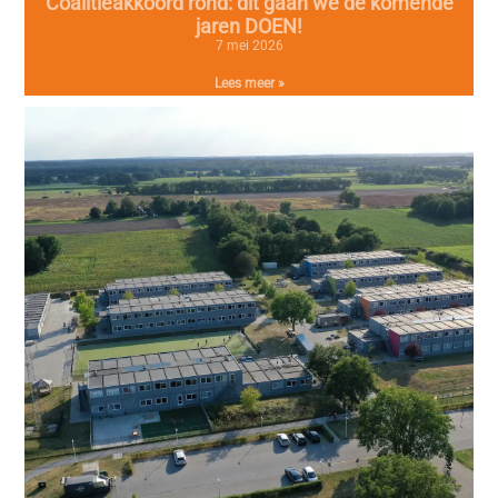
Coalitieakkoord rond: dit gaan we de komende
jaren DOEN!
7 mei 2026
Lees meer »