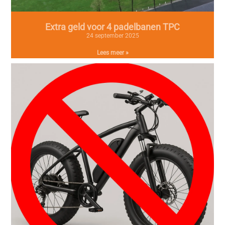
Extra geld voor 4 padelbanen TPC
24 september 2025
Lees meer »