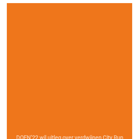
DOEN’22 wil uitleg over verdwijnen City Run