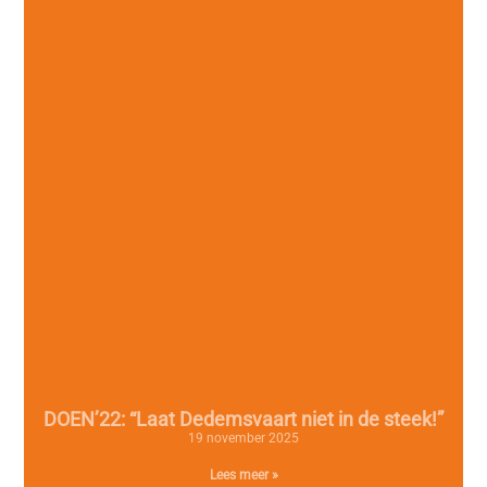
DOEN’22: “Laat Dedemsvaart niet in de steek!”
19 november 2025
Lees meer »